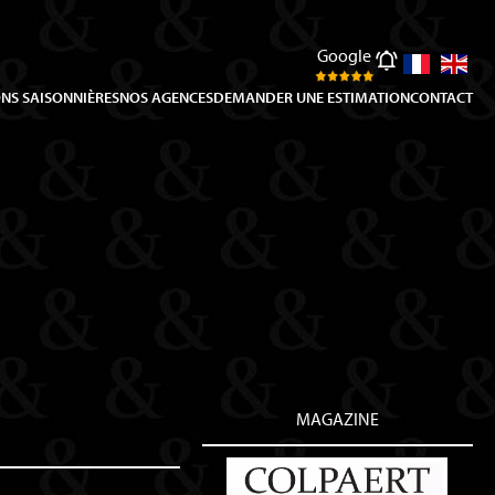
Google
NS SAISONNIÈRES
NOS AGENCES
DEMANDER UNE ESTIMATION
CONTACT
MAGAZINE