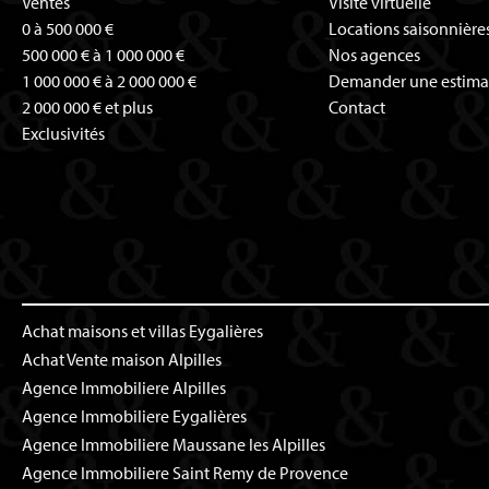
Ventes
Visite virtuelle
0 à 500 000 €
Locations saisonnière
500 000 € à 1 000 000 €
Nos agences
1 000 000 € à 2 000 000 €
Demander une estima
2 000 000 € et plus
Contact
Exclusivités
Achat maisons et villas Eygalières
Achat Vente maison Alpilles
Agence Immobiliere Alpilles
Agence Immobiliere Eygalières
Agence Immobiliere Maussane les Alpilles
Agence Immobiliere Saint Remy de Provence