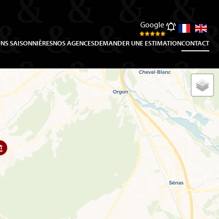
Google
NS SAISONNIÈRES
NOS AGENCES
DEMANDER UNE ESTIMATION
CONTACT