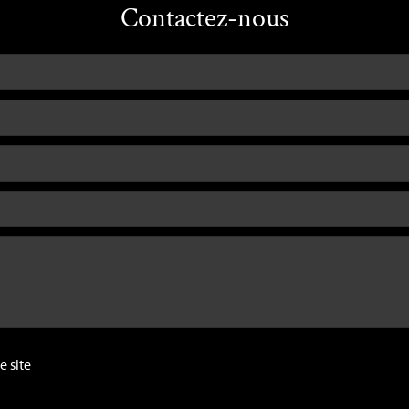
Contactez-nous
e site