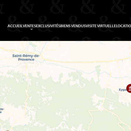
ACCUEIL
VENTES
EXCLUSIVITÉS
BIENS VENDUS
VISITE VIRTUELLE
LOCATIO