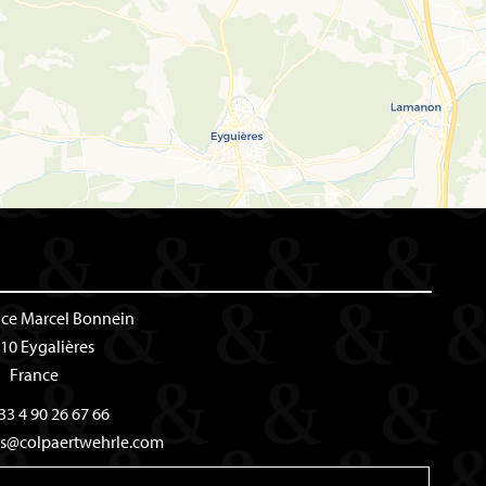
ace Marcel Bonnein
10 Eygalières
France
33 4 90 26 67 66
es@colpaertwehrle.com