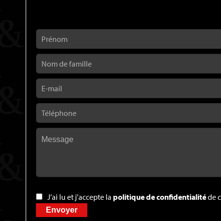
J’ai lu et j'accepte la
politique de confidentialité
de c
Envoyer