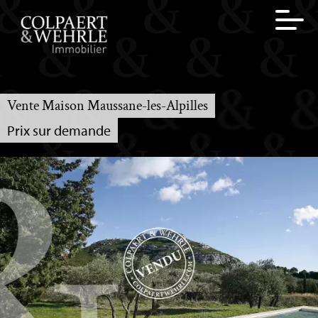
Vente Maison Maussane-les-Alpilles
Prix sur demande