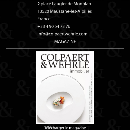
2 place Laugier de Monblan
13520
Maussane-les-Alpilles
France
+33 4 90 54 73 76
info@colpaertwehrle.com
MAGAZINE
Télécharger le magazine