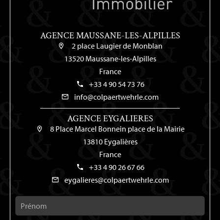
AGENCE MAUSSANE-LES-ALPILLES
2 place Laugier de Monblan
13520 Maussane-les-Alpilles
France
+33 4 90 54 73 76
info@colpaertwehrle.com
AGENCE EYGALIERES
8 Place Marcel Bonnein place de la Mairie
13810 Eygalières
France
+33 4 90 26 67 66
eygalieres@colpaertwehrle.com