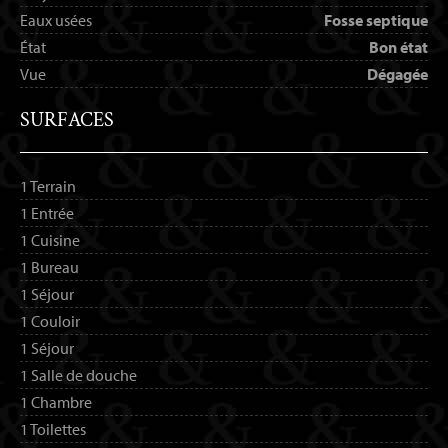
Eaux usées
Fosse septique
État
Bon état
Vue
Dégagée
SURFACES
1 Terrain
1 Entrée
1 Cuisine
1 Bureau
1 Séjour
1 Couloir
1 Séjour
1 Salle de douche
1 Chambre
1 Toilettes