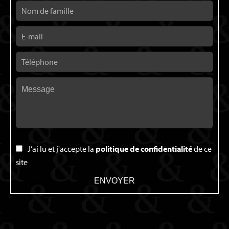
J’ai lu et j'accepte la
politique de confidentialité
de ce
site
ENVOYER