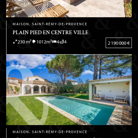
MAISON, SAINT-RÉMY-DE-PROVENCE
PLAIN PIED EN CENTRE VILLE
230 m²
1012m²
4
4
2 190 000 €
MAISON, SAINT-RÉMY-DE-PROVENCE