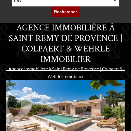
Prix
Rechercher
AGENCE IMMOBILIÈRE À
SAINT REMY DE PROVENCE |
COLPAERT & WEHRLE
IMMOBILIER
Agence Immobilière à Saint Remy de Provence | Colpaert &
Wehrle Immobilier