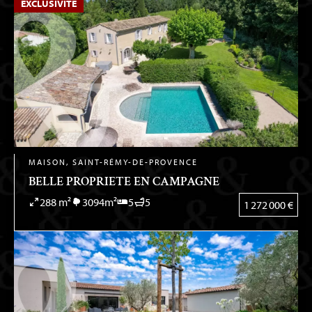
EXCLUSIVITÉ
MAISON, SAINT-RÉMY-DE-PROVENCE
BELLE PROPRIETE EN CAMPAGNE
288 m²
3094m²
5
5
1 272 000 €