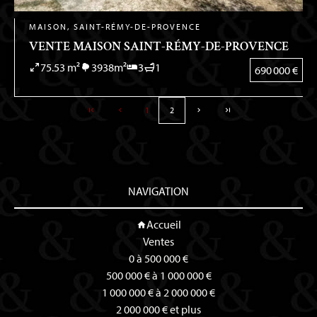
MAISON, SAINT-RÉMY-DE-PROVENCE
VENTE MAISON SAINT-RÉMY-DE-PROVENCE
75.53 m²
3938m²
3
1
690 000 €
1
2
NAVIGATION
Accueil
Ventes
0 à 500 000 €
500 000 € à 1 000 000 €
1 000 000 € à 2 000 000 €
2 000 000 € et plus