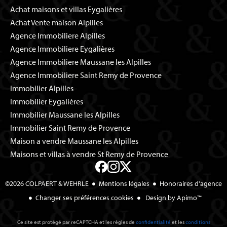
Achat maisons et villas Eygalières
Achat Vente maison Alpilles
Agence Immobiliere Alpilles
Agence Immobiliere Eygalières
Agence Immobiliere Maussane les Alpilles
Agence Immobiliere Saint Remy de Provence
Immobilier Alpilles
Immobilier Eygalières
Immobilier Maussane les Alpilles
Immobilier Saint Remy de Provence
Maison a vendre Maussane les Alpilles
Maisons et villas à vendre St Remy de Provence
©2026 COLPAERT & WEHRLE
Mentions légales
Honoraires d'agence
Changer ses préférences cookies
Design by
Apimo™
Ce site est protégé par reCAPTCHA et les règles de
confidentialité
et les
conditions