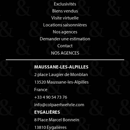
Exclusivités
Biens vendus
Visite virtuelle
Locations saisonnières
Nos agences
Demander une estimation
Contact
NOS AGENCES
MAUSSANE-LES-ALPILLES
2 place Laugier de Monblan
13520
Maussane-les-Alpilles
France
+33 4 90 54 73 76
info@colpaertwehrle.com
EYGALIÈRES
8 Place Marcel Bonnein
13810
Eygalières