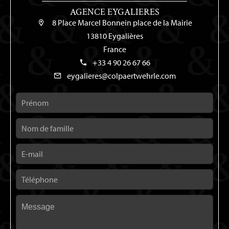
AGENCE EYGALIERES
8 Place Marcel Bonnein place de la Mairie
13810 Eygalières
France
+33 4 90 26 67 66
eygalieres@colpaertwehrle.com