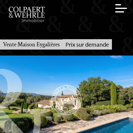
Vente Maison Eygalières
Prix sur demande