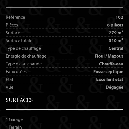
Référence
102
Pièces
6 pièces
Surface
279 m²
Surface totale
310 m²
Type de chauffage
Central
Énergie de chauffage
Fioul / Mazout
Type d'eau chaude
Chauffe-eau
Eaux usées
Fosse septique
État
Excellent état
Vue
Dégagée
SURFACES
1 Garage
1 Terrain