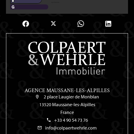
AGENCE MAUSSANE-LES-ALPILLES
2 place Laugier de Monblan
13520 Maussane-les-Alpilles
France
+33 4 90 54 73 76
info@colpaertwehrle.com