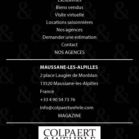
Biens vendus
Visite virtuelle
Locations saisonnières
Nos agences
Demander une estimation
Contact
NOS AGENCES
MAUSSANE-LES-ALPILLES
2 place Laugier de Monblan
13520
Maussane-les-Alpilles
France
+33 4 90 54 73 76
info@colpaertwehrle.com
MAGAZINE