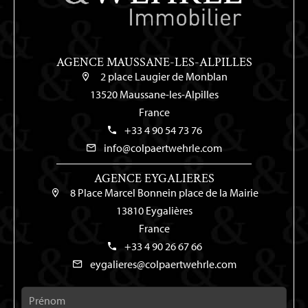
AGENCE MAUSSANE-LES-ALPILLES
2 place Laugier de Monblan
13520 Maussane-les-Alpilles
France
+33 4 90 54 73 76
info@colpaertwehrle.com
AGENCE EYGALIERES
8 Place Marcel Bonnein place de la Mairie
13810 Eygalières
France
+33 4 90 26 67 66
eygalieres@colpaertwehrle.com