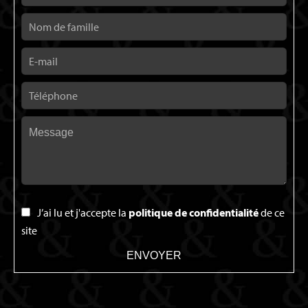
J’ai lu et j'accepte la
politique de confidentialité
de ce
site
ENVOYER