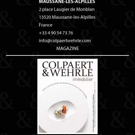
MAUSSANE-LES-ALPILLES
2 place Laugier de Monblan
13520
Maussane-les-Alpilles
France
+33 4 90 54 73 76
info@colpaertwehrle.com
MAGAZINE