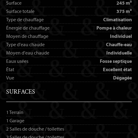
Surface
245 m²
Surface totale
375 m²
Type de chauffage
Climatisation
Énergie de chauffage
Pompe à chaleur
Moyen de chauffage
Individuel
Type d'eau chaude
Chauffe-eau
Moyen d'eau chaude
Individuelle
Eaux usées
Fosse septique
État
Excellent état
Vue
Dégagée
SURFACES
1 Terrain
1 Garage
2 Salles de douche / toilettes
2 Salles de douche / toilettes