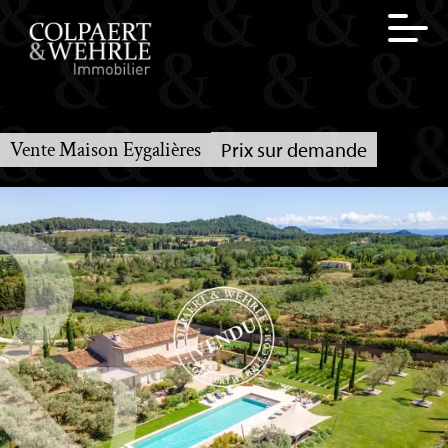
Vente Maison Eygalières
Prix sur demande