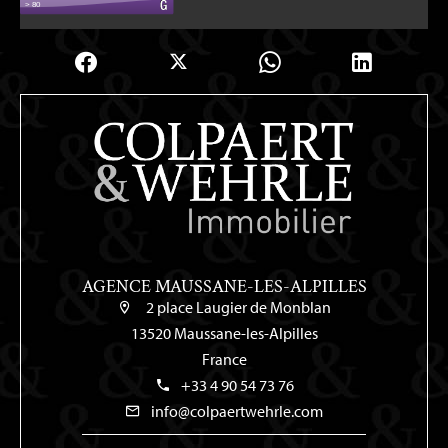
AGENCE MAUSSANE-LES-ALPILLES
2 place Laugier de Monblan
13520 Maussane-les-Alpilles
France
+33 4 90 54 73 76
info@colpaertwehrle.com