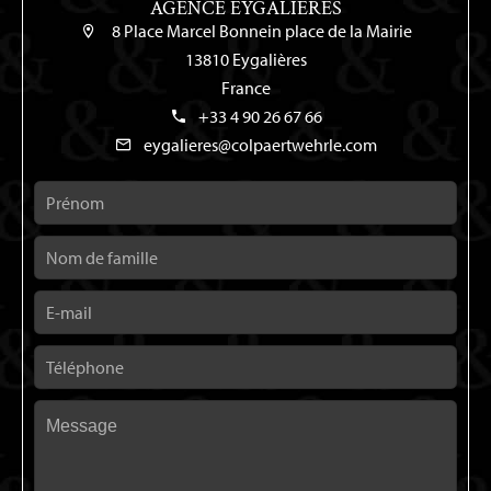
AGENCE EYGALIERES
8 Place Marcel Bonnein place de la Mairie
13810 Eygalières
France
+33 4 90 26 67 66
eygalieres@colpaertwehrle.com