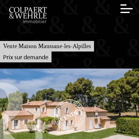
Vente Maison Maussane-les-Alpilles
Prix sur demande