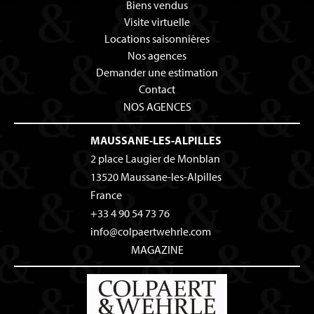
Biens vendus
Visite virtuelle
Locations saisonnières
Nos agences
Demander une estimation
Contact
NOS AGENCES
MAUSSANE-LES-ALPILLES
2 place Laugier de Monblan
13520
Maussane-les-Alpilles
France
+33 4 90 54 73 76
info@colpaertwehrle.com
MAGAZINE