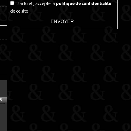
J’ai lu et j'accepte la
politique de confidentialité
de ce site
ENVOYER