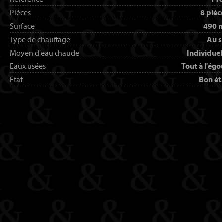
Pièces
8 pièc
Surface
490 
Type de chauffage
Au s
Moyen d'eau chaude
Individuel
Eaux usées
Tout à l'égo
État
Bon ét