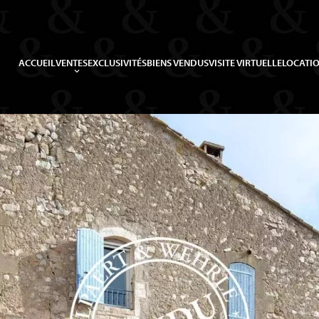
ACCUEIL
VENTES
EXCLUSIVITÉS
BIENS VENDUS
VISITE VIRTUELLE
LOCATIO