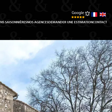
Google
NS SAISONNIÈRES
NOS AGENCES
DEMANDER UNE ESTIMATION
CONTACT