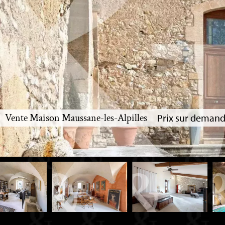
Vente Maison Maussane-les-Alpilles
Prix sur deman