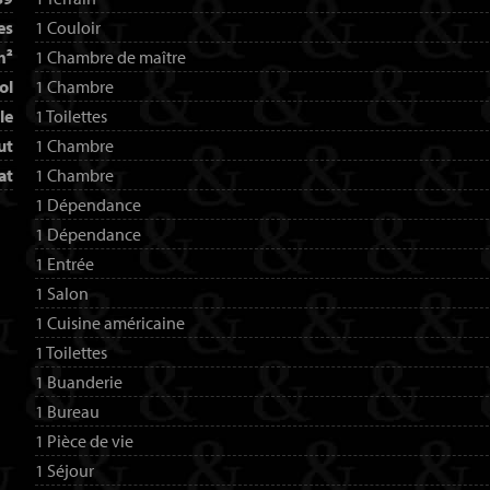
es
1 Couloir
m²
1 Chambre de maître
ol
1 Chambre
le
1 Toilettes
ut
1 Chambre
at
1 Chambre
1 Dépendance
1 Dépendance
1 Entrée
1 Salon
1 Cuisine américaine
1 Toilettes
1 Buanderie
1 Bureau
1 Pièce de vie
1 Séjour