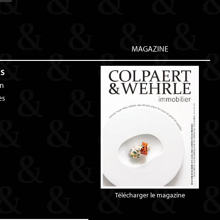
MAGAZINE
ES
an
es
Télécharger le magazine