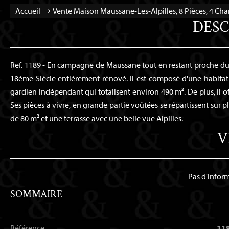
Accueil
Vente Maison Maussane-Les-Alpilles, 8 Pièces, 4 Ch
DESC
Ref. 1189 - En campagne de Maussane tout en restant proche du
18ème Siècle entièrement rénové. Il est composé d'une habita
gardien indépendant qui totalisent environ 490 m². De plus, il of
Ses pièces à vivre, en grande partie voûtées se répartissent sur
de 80 m² et une terrasse avec une belle vue Alpilles.
V
Pas d'infor
SOMMAIRE
Référence
11