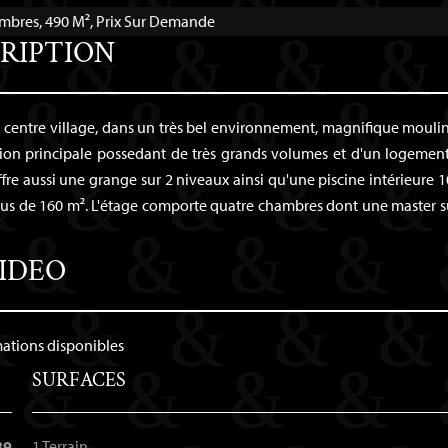
ambres, 490 M², Prix Sur Demande
RIPTION
 centre village, dans un très bel environnement, magnifique mouli
tion principale possedant de très grands volumes et d'un logemen
fre aussi une grange sur 2 niveaux ainsi qu'une piscine intérieure 1
 plus de 160 m². L'étage comporte quatre chambres dont une master s
IDEO
mations disponibles
SURFACES
89
1 Terrain