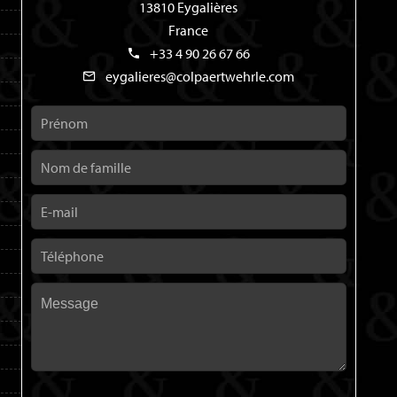
13810 Eygalières
France
+33 4 90 26 67 66
eygalieres@colpaertwehrle.com