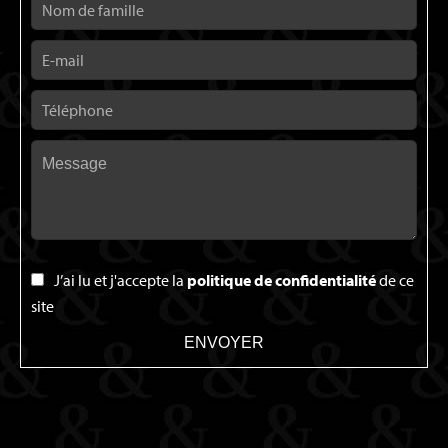
J’ai lu et j'accepte la
politique de confidentialité
de ce
site
ENVOYER