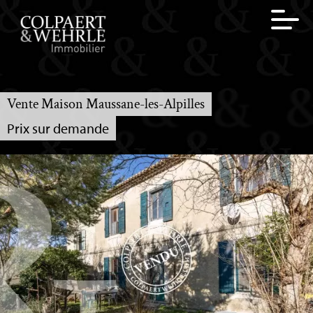
Vente Maison Maussane-les-Alpilles
Prix sur demande