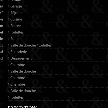
es
1 Garage
m²
1 Séjour
on
1 Cuisine
ue
1 Entrée
el
1 Toilettes
le
1 Suite
ut
1 Salle de douche / toilettes
uf
1 Buanderie
ud
1 Dégagement
1 Chambre
1 Salle de douche
1 Chambre
1 Chambre
1 Salle de douche
1 Toilettes