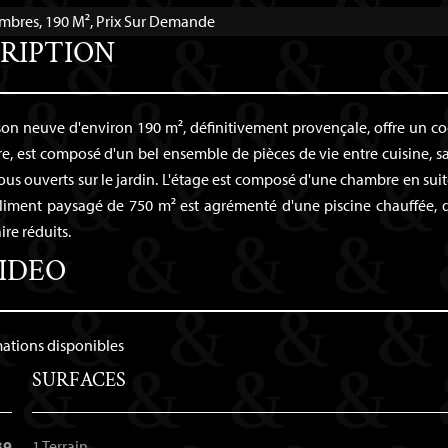
ambres, 190 M², Prix Sur Demande
RIPTION
aison neuve d'environ 190 m², définitivement provençale, offre un c
re, est composé d'un bel ensemble de pièces de vie entre cuisine, s
ous ouverts sur le jardin. L'étage est composé d'une chambre en suit
 joliment paysagé de 750 m² est agrémenté d'une piscine chauffée, 
re réduits.
IDEO
mations disponibles
SURFACES
39
1 Terrain