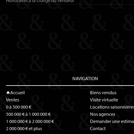
Honoraires à la charge du vendeur
NAVIGATION
Accueil
Biens vendus
Ventes
Visite virtuelle
0 à 500 000 €
Locations saisonnière
500 000 € à 1 000 000 €
Nos agences
1 000 000 € à 2 000 000 €
Demander une estima
2 000 000 € et plus
Contact