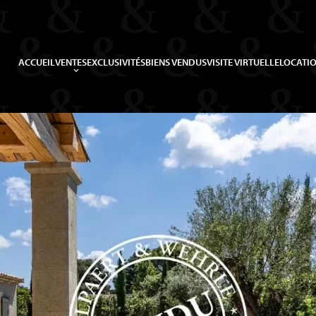
ACCUEIL
VENTES
EXCLUSIVITÉS
BIENS VENDUS
VISITE VIRTUELLE
LOCATIO