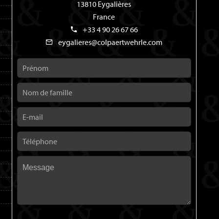
13810 Eygalières
France
+33 4 90 26 67 66
eygalieres@colpaertwehrle.com