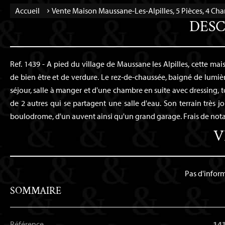
Accueil
Vente Maison Maussane-Les-Alpilles, 5 Pièces, 4 Ch
DESC
Ref. 1439 - A pied du village de Maussane les Alpilles, cette m
de bien être et de verdure. Le rez-de-chaussée, baigné de lumiè
séjour, salle à manger et d'une chambre en suite avec dressing, t
de 2 autres qui se partagent une salle d'eau. Son terrain très
boulodrome, d'un auvent ainsi qu'un grand garage. Frais de notai
V
Pas d'infor
SOMMAIRE
Référence
14