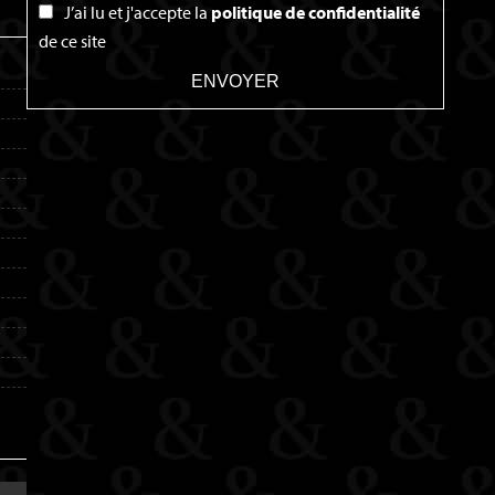
J’ai lu et j'accepte la
politique de confidentialité
de ce site
ENVOYER