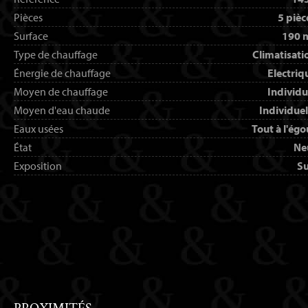
Pièces
5 pièc
Surface
190 
Type de chauffage
Climatisati
Énergie de chauffage
Electriq
Moyen de chauffage
Individu
Moyen d'eau chaude
Individuel
Eaux usées
Tout à l'égo
État
Ne
Exposition
S