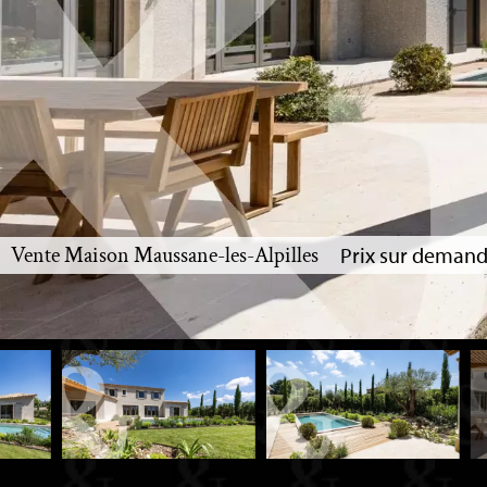
Vente Maison Maussane-les-Alpilles
Prix sur deman