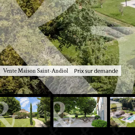
Vente Maison Saint-Andiol
Prix sur demande