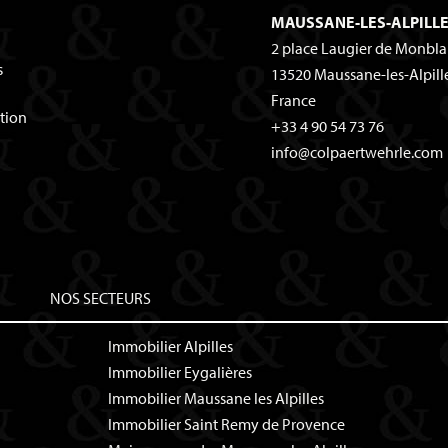
MAUSSANE-LES-ALPILL
2 place Laugier de Monbl
s
13520
Maussane-les-Alpill
France
tion
+33 4 90 54 73 76
info@colpaertwehrle.com
NOS SECTEURS
Immobilier Alpilles
Immobilier Eygalières
Immobilier Maussane les Alpilles
Immobilier Saint Remy de Provence