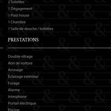
2 Toilettes
1 Dégagement
1 Pool house
1 Chambre
1 Salle de douche / toilettes
PRESTATIONS
Double vitrage
Abri de voiture
Arrosage
Éclairage extérieur
Forage
Alarme
Interphone
Portail électrique
Piscine