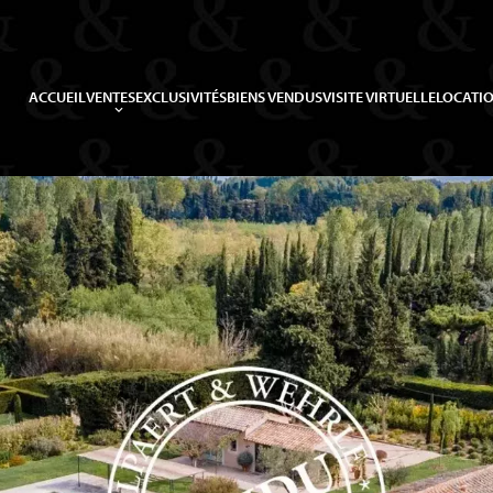
ACCUEIL
VENTES
EXCLUSIVITÉS
BIENS VENDUS
VISITE VIRTUELLE
LOCATIO