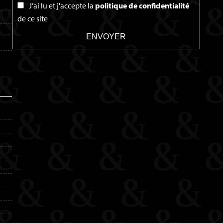
J’ai lu et j'accepte la
politique de confidentialité
de ce site
ENVOYER