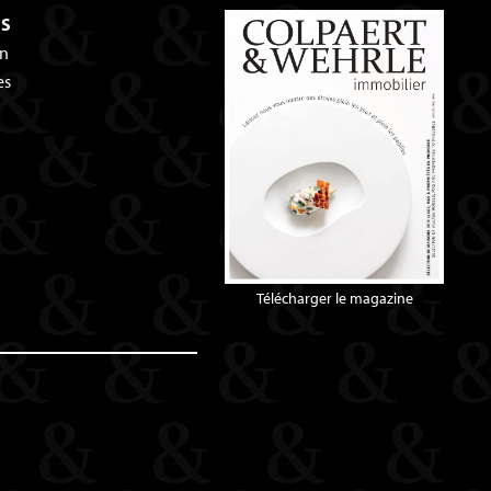
ES
an
es
Télécharger le magazine