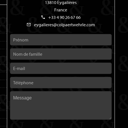
13810 Eygalières
France
+33 4 90 26 67 66
eygalieres@colpaertwehrle.com