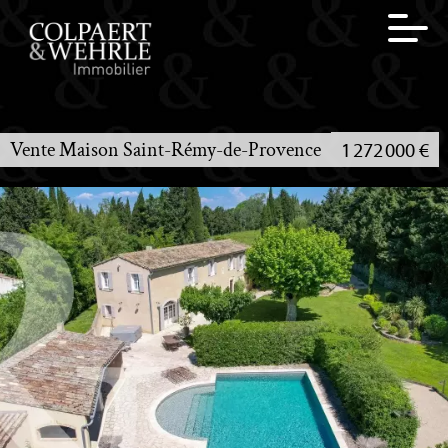
Vente Maison Saint-Rémy-de-Provence
1 272 000 €