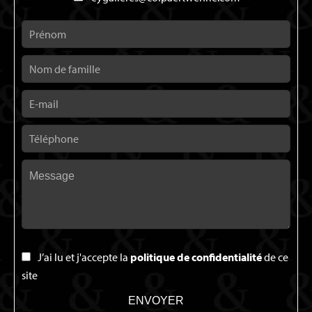
J’ai lu et j'accepte la
politique de confidentialité
de ce
site
ENVOYER