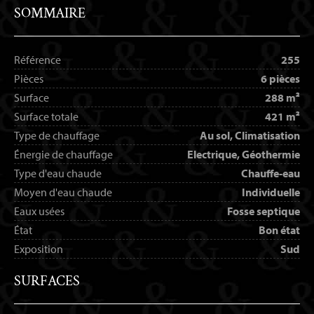
SOMMAIRE
Référence
255
Pièces
6 pièces
Surface
288 m²
Surface totale
421 m²
Type de chauffage
Au sol, Climatisation
Énergie de chauffage
Electrique, Géothermie
Type d'eau chaude
Chauffe-eau
Moyen d'eau chaude
Individuelle
Eaux usées
Fosse septique
État
Bon état
Exposition
Sud
SURFACES