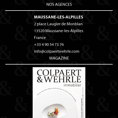
NOS AGENCES
MAUSSANE-LES-ALPILLES
2 place Laugier de Monblan
13520
Maussane-les-Alpilles
France
+33 4 90 54 73 76
info@colpaertwehrle.com
MAGAZINE