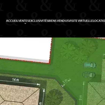
ACCUEIL
VENTES
EXCLUSIVITÉS
BIENS VENDUS
VISITE VIRTUELLE
LOCATIO