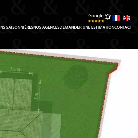
Google
NS SAISONNIÈRES
NOS AGENCES
DEMANDER UNE ESTIMATION
CONTACT