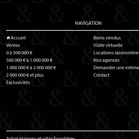
NAVIGATION
Accueil
Biens vendus
Ventes
Visite virtuelle
0 à 500 000 €
Locations saisonnière
500 000 € à 1 000 000 €
Nos agences
1 000 000 € à 2 000 000 €
Demander une estima
2 000 000 € et plus
Contact
Exclusivités
Achat maisons et villas Eygalières