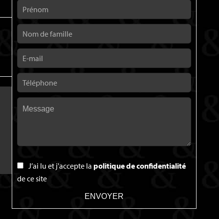
J’ai lu et j'accepte la
politique de confidentialité
de ce site
ENVOYER