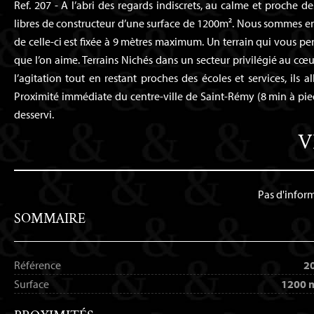
Ref. 207 - A l’abri des regards indiscrets, au calme et proche d
libres de constructeur d’une surface de 1200m². Nous sommes en
de celle-ci est fixée à 9 mètres maximum. Un terrain qui vous per
que l’on aime. Terrains Nichés dans un secteur privilégié au cœur
l’agitation tout en restant proches des écoles et services, ils a
Proximité immédiate du centre-ville de Saint-Rémy (8 min à pied)
desservi.
V
Pas d'infor
SOMMAIRE
Référence
2
Surface
1200 