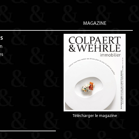
MAGAZINE
ES
an
es
Télécharger le magazine