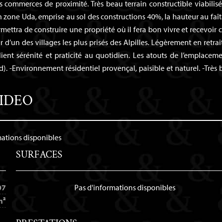
es commerces de proximité. Très beau terrain constructible viabilisé
 zone Uda, emprise au sol des constructions 40%, la hauteur au faî
mettra de construire une propriété où il fera bon vivre et recevoir 
 d’un des villages les plus prisés des Alpilles. Légèrement en retrai
llient sérénité et praticité au quotidien. Les atouts de l’emplaceme
. -Environnement résidentiel provençal, paisible et naturel. -Très 
IDEO
mations disponibles
SURFACES
07
Pas d'informations disponibles
m²